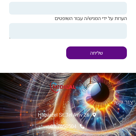
הערות על ידי המגיש/ה עבור השופטים
שליחה
צור קשר
26 Habarzel St. Tel Aviv
03-7650504