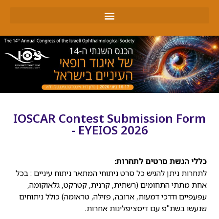
IOScar תחרות סרטים
תמונות מכנס 2026
WOW! IMAGING וגלריה
IOSCAR Contest Submission Form
- EYEIOS 2026
כללי הגשת סרטים לתחרות:
לתחרות ניתן להגיש כל סרט ניתוחי המתאר ניתוח עיניים : בכל
אחת מתתי התחומים (רשתית, קרנית, קטרקט, גלאוקומה,
עפעפיים ודרכי דמעות, ארובה, פזילה, טראומה) כולל ניתוחים
שנעשו בשת"פ עם דיסציפלינות אחרות.