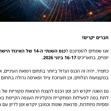
חברים יקרים!
אנו שמחים להזמינכם ל
כנס השנתי ה-14 של האיגוד הישראלי לרפואת עיניים
יומיים, בתאריכים
16-17 ביוני 2026.
כתמיד, יהיה זה הכנס הגדול ביותר בתחום רפואת העיניים, 
במקצועות הנלווים, וכן תערוכת ציוד ופארמה גדולה בתחום ר
גם השנה יוקדש רוב זמן הכנס להצגת הרצאות מקוריות של ר
לתת במה לפעילות המחקרית והקלינית הענפה הקיימת בארץ. ב
וססיות מיוחדות, סדנאות שונות וכמובן יוקדש זמן לדיון עם 