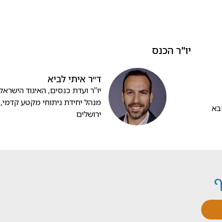
יו"ר הכנס
ד״ר איתי לביא
יו”ר ועדת כנסים, האיגוד הישראלי
מנהל יחידת ניתוחי מקטע קדמי, 
בא
ירושלים
ף