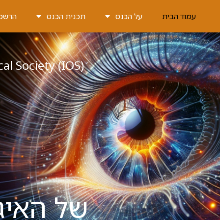
עמוד הבית
על הכנס
תכנית הכנס
הרשמ
al Society (IOS)
של האיג