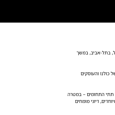
טל, בתל-אביב, במשך
ל כולנו והעוסקים
ל תתי התחומים – במטרה
חדים, דיוני מומחים