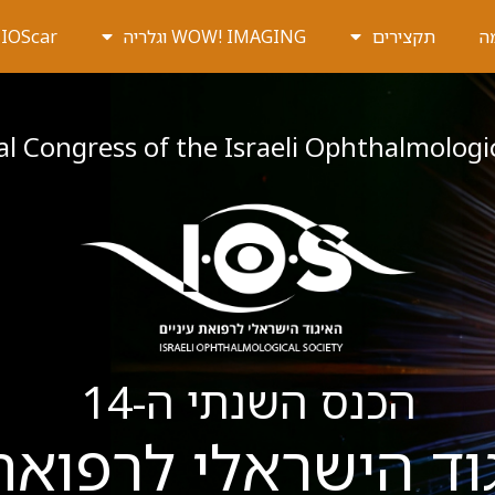
ה
תקצירים
WOW! IMAGING וגלריה
IOScar תחרות סרטים
 Congress of the Israeli Ophthalmologic
הכנס השנתי ה-14
וד הישראלי לרפואת 