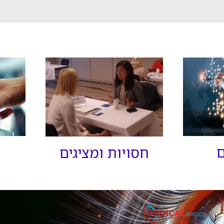
ם
חסויות ומציגים