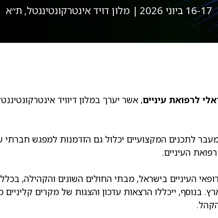
16-17 ביוני 2026
| מלון דויד אינטרקונטיננטל, ת״א
, אשר יערך במלון דיוויד אינטרקונטיננ
ומעבר לתכנים המקצועיים יכלול גם הזדמנות למפגש חברתי ש
פואת העיניים.
ופאי העיניים בישראל, מבתי החולים השונים והקהילה, בכל
נוסף, ייכללו הרצאות עדכון והצגות של מקרים קליניים מיו
הקהל.